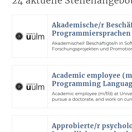
24 aktuelle Stellenangebo
Akademische/r Beschäf
Programmiersprachen 
Akademische/r Beschäftigte/n in So
Forschungsprojekten und Promotion 
Academic employee (m/
Programming Language
Academic employee (m/f/d) at Unive
pursue a doctorate, and work on curre
Approbierte/r psychol