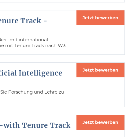
Jetzt bewerben
enure Track -
eit mit international
ie mit Tenure Track nach W3.
Jetzt bewerben
icial Intelligence
en Sie Forschung und Lehre zu
Jetzt bewerben
 -with Tenure Track