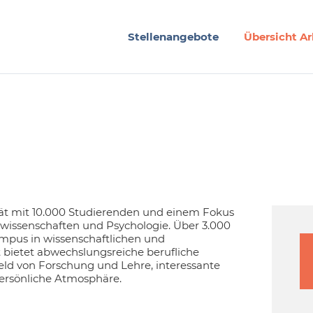
Stellenangebote
Übersicht Ar
ität mit 10.000 Studierenden und einem Fokus
swissenschaften und Psychologie. Über 3.000
ampus in wissenschaftlichen und
t bietet abwechslungsreiche berufliche
ld von Forschung und Lehre, interessante
ersönliche Atmosphäre.