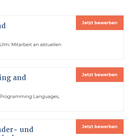
Jetzt bewerben
nd
lm: Mitarbeit an aktuellen
Jetzt bewerben
ring and
nd Programming Languages,
Jetzt bewerben
nder- und