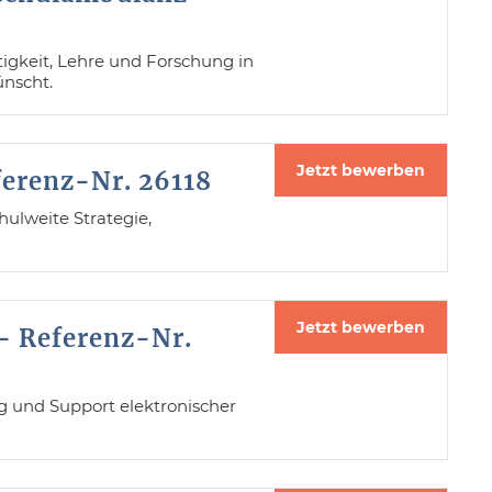
tigkeit, Lehre und Forschung in
nscht.
Jetzt bewerben
ferenz-Nr. 26118
hulweite Strategie,
Jetzt bewerben
- Referenz-Nr.
g und Support elektronischer