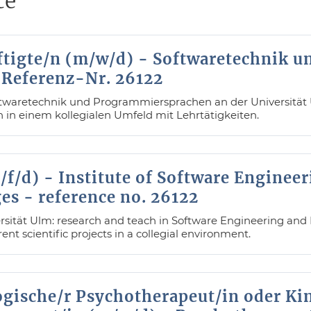
te
tigte/n (m/w/d) - Softwaretechnik u
Referenz-Nr. 26122
ftwaretechnik und Programmiersprachen an der Universität U
in einem kollegialen Umfeld mit Lehrtätigkeiten.
f/d) - Institute of Software Enginee
s - reference no. 26122
rsität Ulm: research and teach in Software Engineering a
nt scientific projects in a collegial environment.
ogische/r Psychotherapeut/in oder Ki