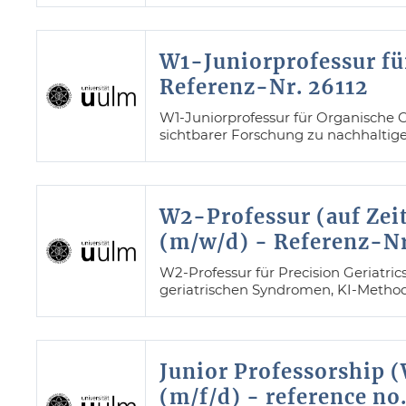
W1-Juniorprofessur fü
Referenz-Nr. 26112
W1-Juniorprofessur für Organische C
sichtbarer Forschung zu nachhaltig
W2-Professur (auf Zeit)
(m/w/d) - Referenz-Nr
W2-Professur für Precision Geriatric
geriatrischen Syndromen, KI-Method
Junior Professorship 
(m/f/d) - reference no