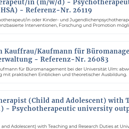
rapeut/in (m/w/d) - Psychotherapeu
HSA) - Referenz-Nr. 26119
hotherapeut/in oder Kinder- und Jugendlichenpsychotherapeu
enzbasierte Interventionen, Forschung und Promotion mögli
m Kauffrau/Kaufmann für Büromanag
verwaltung - Referenz-Nr. 26083
ufmann für Büromanagement bei der Universität Ulm: abwe
g mit praktischen Einblicken und theoretischer Ausbildung.
herapist (Child and Adolescent) with
) - Psychotherapeutic university outp
 and Adolescent) with Teaching and Research Duties at Univer