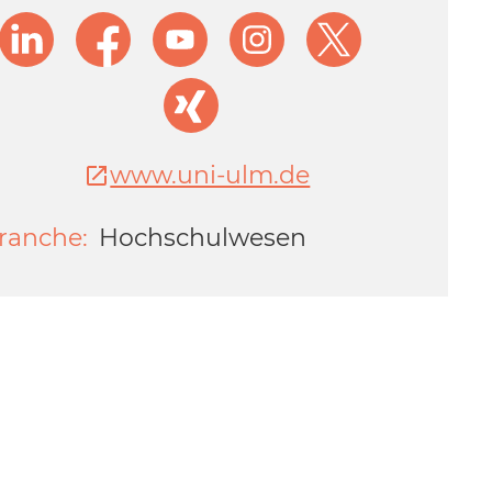
www.uni-ulm.de
ranche:
Hochschulwesen