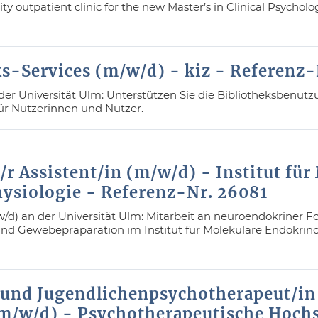
ity outpatient clinic for the new Master’s in Clinical Psycho
ks-Services (m/w/d) - kiz - Referenz-
ei der Universität Ulm: Unterstützen Sie die Bibliotheksbenu
r Nutzerinnen und Nutzer.
r Assistent/in (m/w/d) - Institut für
ysiologie - Referenz-Nr. 26081
w/d) an der Universität Ulm: Mitarbeit an neuroendokriner F
nd Gewebepräparation im Institut für Molekulare Endokrinol
 und Jugendlichenpsychotherapeut/in
m/w/d) - Psychotherapeutische Hoch