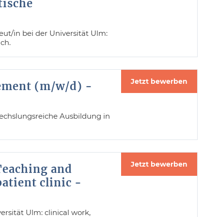
tische
t/in bei der Universität Ulm:
ch.
Jetzt bewerben
ement (m/w/d) -
chslungsreiche Ausbildung in
Jetzt bewerben
 Teaching and
atient clinic -
sität Ulm: clinical work,