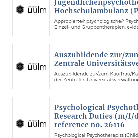
Jugendlichenpsychothe
Hochschulambulanz (P
Approbierte/r psychologische/r Psyc
Einzel- und Gruppentherapien, evid
Auszubildende zur/zu
Zentrale Universitäts
Auszubildende zur/zum Kauffrau/Ka
der Zentralen Universitätsverwaltun
Psychological Psychot
Research Duties (m/f/d
reference no. 26116
Psychological Psychotherapist (Child