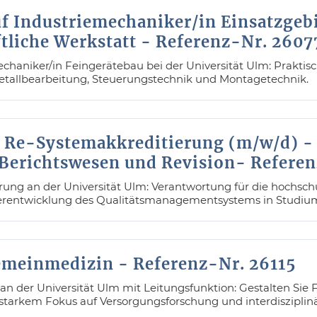
f Industriemechaniker/in Einsatzgeb
tliche Werkstatt - Referenz-Nr. 2607
haniker/in Feingerätebau bei der Universität Ulm: Praktis
etallbearbeitung, Steuerungstechnik und Montagetechnik.
ie Re-Systemakkreditierung (m/w/d) - 
 Berichtswesen und Revision- Refere
erung an der Universität Ulm: Verantwortung für die hochsch
erentwicklung des Qualitätsmanagementsystems in Studiu
emeinmedizin - Referenz-Nr. 26115
n der Universität Ulm mit Leitungsfunktion: Gestalten Sie
 starkem Fokus auf Versorgungsforschung und interdisziplin