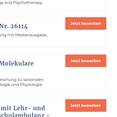
logy and Psychotherapy.
Jetzt bewerben
Nr. 26114
tzung mit Medienausgabe,
Jetzt bewerben
 Molekulare
orschung zu saisonalen
ogie und Physiologie.
Jetzt bewerben
 mit Lehr- und
schulambulanz -