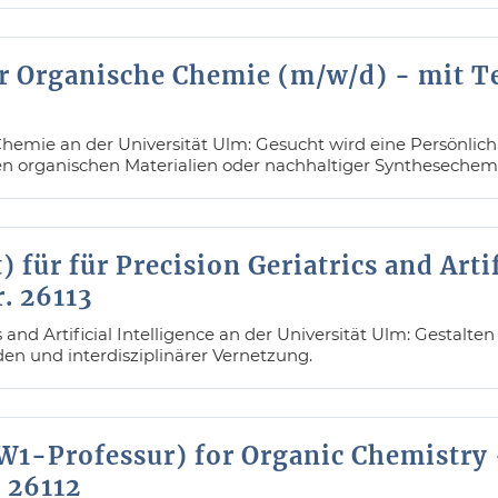
r Organische Chemie (m/w/d) - mit T
hemie an der Universität Ulm: Gesucht wird eine Persönlichk
en organischen Materialien oder nachhaltiger Synthesechem
 für für Precision Geriatrics and Artif
. 26113
s and Artificial Intelligence an der Universität Ulm: Gestalt
en und interdisziplinärer Vernetzung.
(W1-Professur) for Organic Chemistry
. 26112