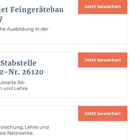
Jetzt bewerben
iet Feingerätebau
7
che Ausbildung in der
Jetzt bewerben
Stabstelle
nz-Nr. 26120
ulweite Re-
m und Lehre.
Jetzt bewerben
 Forschung, Lehre und
äre Netzwerke.