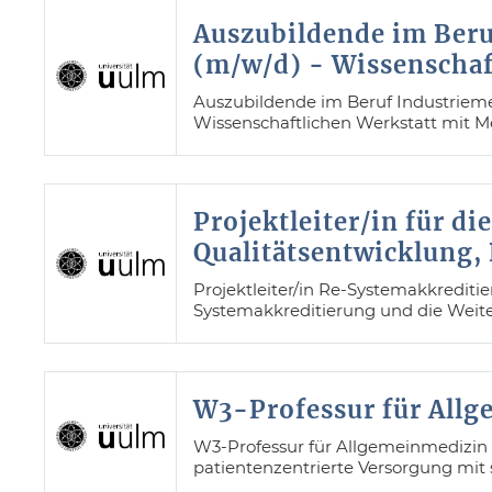
Auszubildende im Beru
(m/w/d) - Wissenschaf
Auszubildende im Beruf Industriemec
Wissenschaftlichen Werkstatt mit M
Projektleiter/in für d
Qualitätsentwicklung,
Projektleiter/in Re-Systemakkrediti
Systemakkreditierung und die Weit
W3-Professur für Allg
W3-Professur für Allgemeinmedizin a
patientenzentrierte Versorgung mit