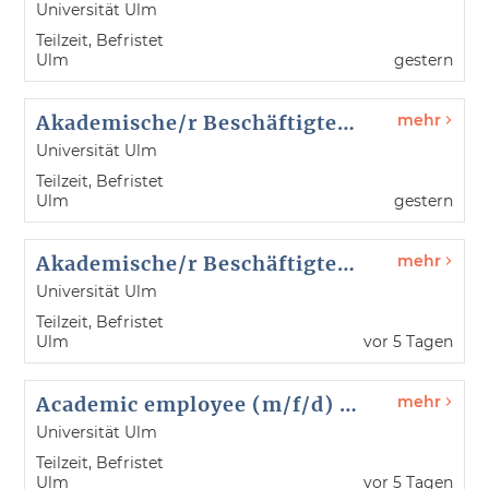
Universität Ulm
Teilzeit, Befristet
Ulm
gestern
Akademische/r Beschäftigte/n (m/w/d) - Humboldt-Zentrum für Philosophie - Referenz-Nr. 26124
mehr
Universität Ulm
Teilzeit, Befristet
Ulm
gestern
Akademische/r Beschäftigte/n (m/w/d) - Softwaretechnik und Programmiersprachen Referenz-Nr. 26122
mehr
Universität Ulm
Teilzeit, Befristet
Ulm
vor 5 Tagen
Academic employee (m/f/d) - Institute of Software Engineering and Programming Languages - reference no. 26122
mehr
Universität Ulm
Teilzeit, Befristet
Ulm
vor 5 Tagen