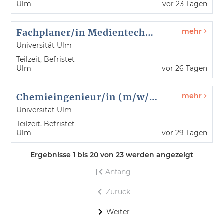
Ulm
vor 23 Tagen
Fachplaner/in Medientechnik (m/w/d) - kiz - Referenz-Nr. 26108
mehr
Universität Ulm
Teilzeit, Befristet
Ulm
vor 26 Tagen
Chemieingenieur/in (m/w/d) - Institut für Organische Chemie II und Neue Materialien - Referenz-Nr. 26105
mehr
Universität Ulm
Teilzeit, Befristet
Ulm
vor 29 Tagen
Ergebnisse 1 bis 20 von 23 werden angezeigt
Anfang
Zurück
Weiter