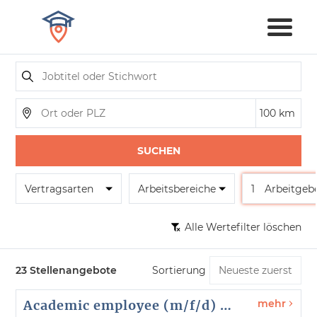
SUCHEN
Vertragsarten
Arbeitsbereiche
1
Arbeitgeb
Alle Wertefilter löschen
23 Stellenangebote
Sortierung
Academic employee (m/f/d) - Humboldt Center for Philosophy - reference no. 26124
mehr