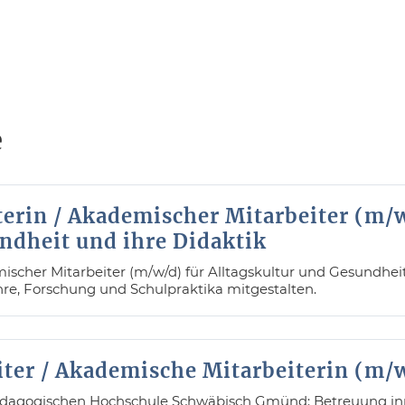
e
erin / Akademischer Mitarbeiter (m/w
ndheit und ihre Didaktik
ischer Mitarbeiter (m/w/d) für Alltagskultur und Gesundhe
e, Forschung und Schulpraktika mitgestalten.
ter / Akademische Mitarbeiterin (m/
ädagogischen Hochschule Schwäbisch Gmünd: Betreuung in