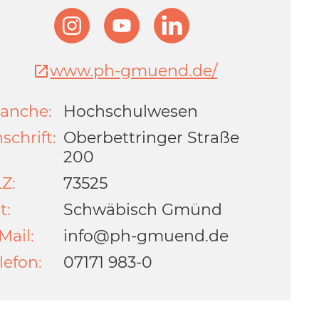
www.ph-gmuend.de/
anche:
Hochschulwesen
schrift:
Oberbettringer Straße
200
Z:
73525
t:
Schwäbisch Gmünd
Mail:
info@ph-gmuend.de
lefon:
07171 983-0