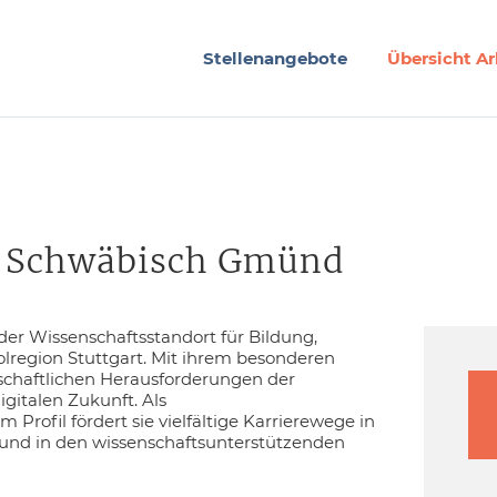
Stellenangebote
Übersicht Ar
e Schwäbisch Gmünd
r Wissenschaftsstandort für Bildung,
olregion Stuttgart. Mit ihrem besonderen
lschaftlichen Herausforderungen der
igitalen Zukunft. Als
Profil fördert sie vielfältige Karrierewege in
nd in den wissenschaftsunterstützenden