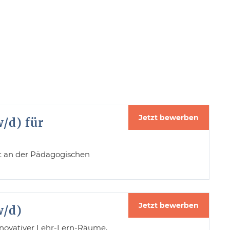
Jetzt bewerben
/d) für
it an der Pädagogischen
Jetzt bewerben
w/d)
novativer Lehr-Lern-Räume,