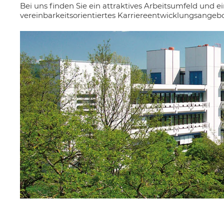
Bei uns finden Sie ein attraktives Arbeitsumfeld und ein
vereinbarkeitsorientiertes Karriereentwicklungsangebo