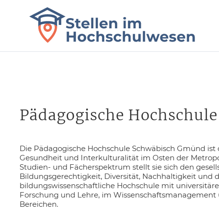
Pädagogische Hochschul
Die Pädagogische Hochschule Schwäbisch Gmünd ist de
Gesundheit und Interkulturalität im Osten der Metrop
Studien- und Fächerspektrum stellt sie sich den gesel
Bildungsgerechtigkeit, Diversität, Nachhaltigkeit und d
bildungswissenschaftliche Hochschule mit universitärem 
Forschung und Lehre, im Wissenschaftsmanagement u
Bereichen.