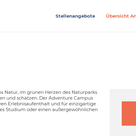
Stellenangebote
Übersicht Ar
rns Natur, im grünen Herzen des Naturparks
en und schätzen. Der Adventure Campus
en Erlebnisaufenthalt und für einzigartige
iertes Studium oder einen außergewöhnlichen