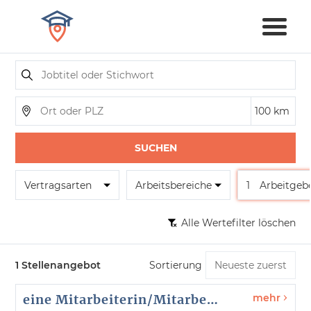
SUCHEN
Vertragsarten
Arbeitsbereiche
1
Arbeitgeb
Alle Wertefilter löschen
1 Stellenangebot
Sortierung
eine Mitarbeiterin/Mitarbeiter für die Mobile Sozialberatung am Standort Wernigerode (m/w/d)
mehr