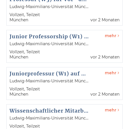
Ludwig-Maximilians-Universität München
Vollzeit, Teilzeit
München
vor 2 Monaten
Junior Professorship (W1) (for a period of 3 years) of Mathematics of Machine Learning
mehr
Ludwig-Maximilians-Universität München
Vollzeit, Teilzeit
München
vor 2 Monaten
Juniorprofessur (W1) auf Zeit (3 Jahre) für Mathematik des maschinellen Lernens
mehr
Ludwig-Maximilians-Universität München
Vollzeit, Teilzeit
München
vor 2 Monaten
Wissenschaftlicher Mitarbeiter / Wissenschaftliche Mitarbeiterin (m/w/d)
mehr
Ludwig-Maximilians-Universität München
Vollzeit, Teilzeit