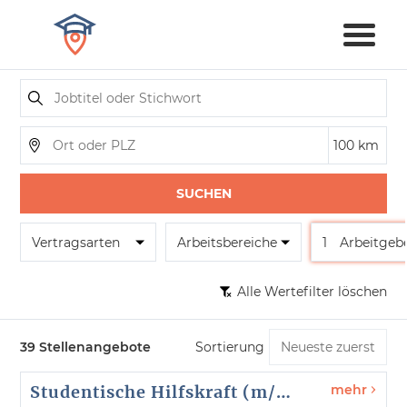
SUCHEN
Vertragsarten
Arbeitsbereiche
1
Arbeitgeb
Alle Wertefilter löschen
39 Stellenangebote
Sortierung
Studentische Hilfskraft (m/w/d)
mehr