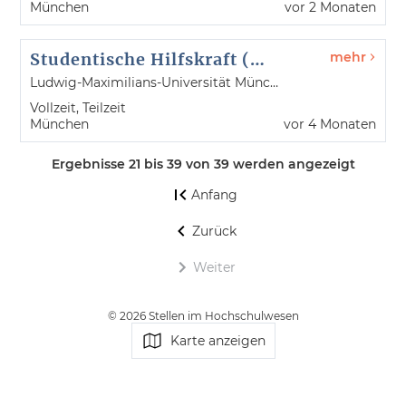
München
vor 2 Monaten
Studentische Hilfskraft (m/w/d)
mehr
Ludwig-Maximilians-Universität München
Vollzeit, Teilzeit
München
vor 4 Monaten
Ergebnisse 21 bis 39 von 39 werden angezeigt
Anfang
Zurück
Weiter
© 2026 Stellen im Hochschulwesen
Impressum
Karte anzeigen