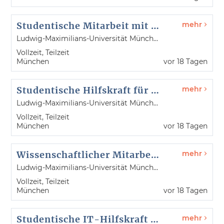
Studentische Mitarbeit mit DTP-Software-Erfahrung (m/w/d)
mehr
Ludwig-Maximilians-Universität München
Vollzeit, Teilzeit
München
vor 18 Tagen
Studentische Hilfskraft für die Englisch-Abteilung des Sprachenzentrums (m/w/d)
mehr
Ludwig-Maximilians-Universität München
Vollzeit, Teilzeit
München
vor 18 Tagen
Wissenschaftlicher Mitarbeiter / Wissenschaftliche Mitarbeiterin (m/w/d)
mehr
Ludwig-Maximilians-Universität München
Vollzeit, Teilzeit
München
vor 18 Tagen
Studentische IT-Hilfskraft (m/w/d)
mehr