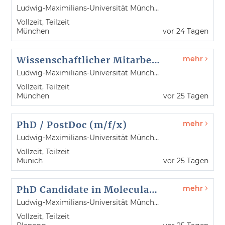
Ludwig-Maximilians-Universität München
Vollzeit, Teilzeit
München
vor 24 Tagen
Wissenschaftlicher Mitarbeiter / Wissenschaftliche Mitarbeiterin zur Untersuchung der glialen Reaktivität im Kontext von Hirnverletzungen und neuroonkologischen Erkrankungen (m/w/d)
mehr
Ludwig-Maximilians-Universität München
Vollzeit, Teilzeit
München
vor 25 Tagen
PhD / PostDoc (m/f/x)
mehr
Ludwig-Maximilians-Universität München
Vollzeit, Teilzeit
Munich
vor 25 Tagen
PhD Candidate in Molecular Biology of Cyanobacteria (m/f/x)
mehr
Ludwig-Maximilians-Universität München
Vollzeit, Teilzeit