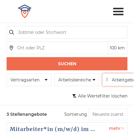
SUCHEN
Vertragsarten
Arbeitsbereiche
1
Arbeitgeb
Alle Wertefilter löschen
3 Stellenangebote
Sortierung
Mitarbeiter*in (m/w/d) im Studiengangsekretariat für den Studiengang Soziale Arbeit
mehr