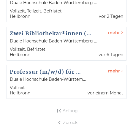
Duale Hochschule Baden-Württemberg Heilbronn
Vollzeit, Teilzeit, Befristet
Heilbronn
vor 2 Tagen
Zwei Bibliothekar*innen (m/w/d) im LIV-Projekt "Informationskompetenz neu denken"
mehr
Duale Hochschule Baden-Württemberg Heilbronn
Vollzeit, Befristet
Heilbronn
vor 6 Tagen
Professur (m/w/d) für Medizintechnische Wissenschaften
mehr
Duale Hochschule Baden-Württemberg Heilbronn
Vollzeit
Heilbronn
vor einem Monat
Anfang
Zurück