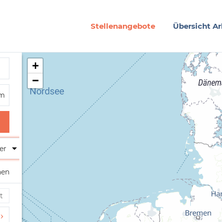
Stellenangebote
Übersicht Ar
+
−
er
hen