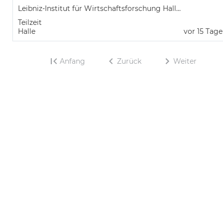
Leibniz-Institut für Wirtschaftsforschung Halle (IWH)
Teilzeit
Halle
vor 15 Tag
Anfang
Zurück
Weiter