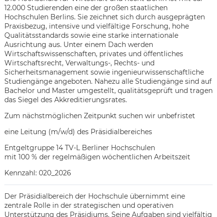
12.000 Studierenden eine der großen staatlichen
Hochschulen Berlins. Sie zeichnet sich durch ausgeprägten
Praxisbezug, intensive und vielfältige Forschung, hohe
Qualitätsstandards sowie eine starke internationale
Ausrichtung aus. Unter einem Dach werden
Wirtschaftswissenschaften, privates und öffentliches
Wirtschaftsrecht, Verwaltungs-, Rechts- und
Sicherheitsmanagement sowie ingenieurwissenschaftliche
Studiengänge angeboten. Nahezu alle Studiengänge sind auf
Bachelor und Master umgestellt, qualitätsgeprüft und tragen
das Siegel des Akkreditierungsrates.
Zum nächstmöglichen Zeitpunkt suchen wir unbefristet
eine Leitung (m/w/d) des Präsidialbereiches
Entgeltgruppe 14 TV-L Berliner Hochschulen
mit 100 % der regelmäßigen wöchentlichen Arbeitszeit
Kennzahl: 020_2026
Karte anzeigen
Der Präsidialbereich der Hochschule übernimmt eine
zentrale Rolle in der strategischen und operativen
Unterstützung des Präsidiums. Seine Aufgaben sind vielfältig