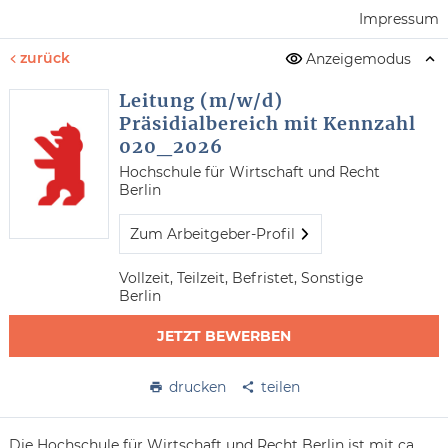
Impressum
zurück
Anzeigemodus
Leitung (m/w/d)
Präsidialbereich mit Kennzahl
020_2026
Hochschule für Wirtschaft und Recht
Berlin
Zum Arbeitgeber-Profil
Vollzeit, Teilzeit, Befristet, Sonstige
Berlin
JETZT BEWERBEN
drucken
teilen
Die Hochschule für Wirtschaft und Recht Berlin ist mit ca.