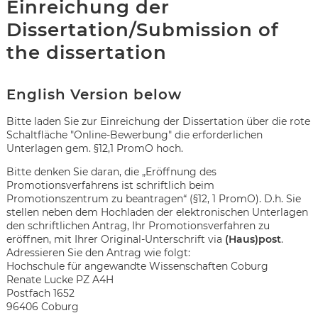
Einreichung der
Dissertation/Submission of
the dissertation
English Version below
Bitte laden Sie zur Einreichung der Dissertation über die rote
Schaltfläche "Online-Bewerbung" die erforderlichen
Unterlagen gem. §12,1 PromO hoch.
Bitte denken Sie daran, die „Eröffnung des
Promotionsverfahrens ist schriftlich beim
Promotionszentrum zu beantragen“ (§12, 1 PromO). D.h. Sie
stellen neben dem Hochladen der elektronischen Unterlagen
den schriftlichen Antrag, Ihr Promotionsverfahren zu
eröffnen, mit Ihrer Original-Unterschrift via
(Haus)post
.
Adressieren Sie den Antrag wie folgt:
Hochschule für angewandte Wissenschaften Coburg
Karte anzeigen
Renate Lucke PZ A4H
Postfach 1652
96406 Coburg