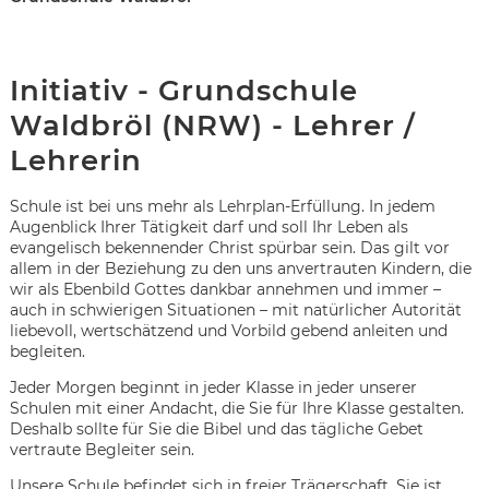
Initiativ - Grundschule
Waldbröl (NRW) - Lehrer /
Lehrerin
Schule ist bei uns mehr als Lehrplan-Erfüllung. In jedem
Augenblick Ihrer Tätigkeit darf und soll Ihr Leben als
evangelisch bekennender Christ spürbar sein. Das gilt vor
allem in der Beziehung zu den uns anvertrauten Kindern, die
wir als Ebenbild Gottes dankbar annehmen und immer –
auch in schwierigen Situationen – mit natürlicher Autorität
liebevoll, wertschätzend und Vorbild gebend anleiten und
begleiten.
Jeder Morgen beginnt in jeder Klasse in jeder unserer
Schulen mit einer Andacht, die Sie für Ihre Klasse gestalten.
Karte anzeigen
Deshalb sollte für Sie die Bibel und das tägliche Gebet
vertraute Begleiter sein.
Unsere Schule befindet sich in freier Trägerschaft. Sie ist