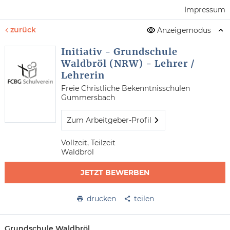
Impressum
zurück
Anzeigemodus
Initiativ - Grundschule
Waldbröl (NRW) - Lehrer /
Lehrerin
Freie Christliche Bekenntnisschulen
Gummersbach
Zum Arbeitgeber-Profil
Vollzeit, Teilzeit
Waldbröl
JETZT BEWERBEN
drucken
teilen
Grundschule Waldbröl