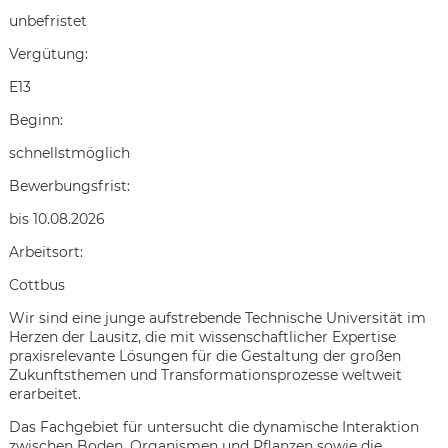
unbefristet
Vergütung:
E13
Beginn:
schnellstmöglich
Bewerbungsfrist:
bis 10.08.2026
Arbeitsort:
Cottbus
Wir sind eine junge aufstrebende Technische Universität im
Herzen der Lausitz, die mit wissenschaftlicher Expertise
praxisrelevante Lösungen für die Gestaltung der großen
Zukunftsthemen und Transformationsprozesse weltweit
Karte anzeigen
erarbeitet.
Das Fachgebiet für untersucht die dynamische Interaktion
zwischen Boden, Organismen und Pflanzen sowie die