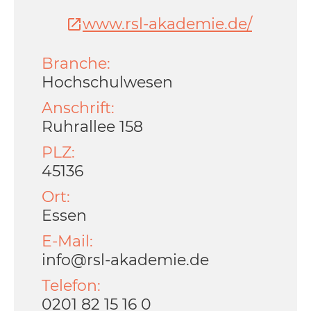
www.rsl-akademie.de/
Branche:
Hochschulwesen
Anschrift:
Ruhrallee 158
PLZ:
45136
Ort:
Essen
E-Mail:
info@rsl-akademie.de
Telefon:
0201 82 15 16 0