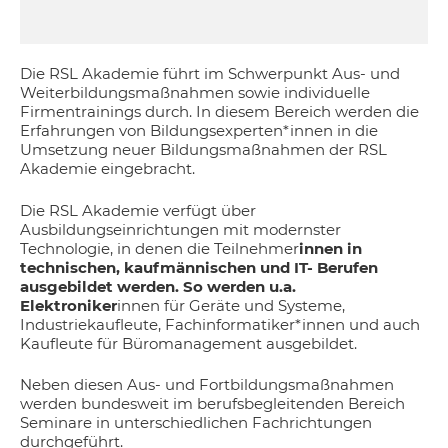
Die RSL Akademie führt im Schwerpunkt Aus- und
Weiterbildungsmaßnahmen sowie individuelle
Firmentrainings durch. In diesem Bereich werden die
Erfahrungen von Bildungsexperten*innen in die
Umsetzung neuer Bildungsmaßnahmen der RSL
Akademie eingebracht.
Die RSL Akademie verfügt über
Ausbildungseinrichtungen mit modernster
Technologie, in denen die Teilnehmer
innen in
technischen, kaufmännischen und IT- Berufen
ausgebildet werden. So werden u.a.
Elektroniker
innen für Geräte und Systeme,
Industriekaufleute, Fachinformatiker*innen und auch
Kaufleute für Büromanagement ausgebildet.
Neben diesen Aus- und Fortbildungsmaßnahmen
werden bundesweit im berufsbegleitenden Bereich
Seminare in unterschiedlichen Fachrichtungen
durchgeführt.