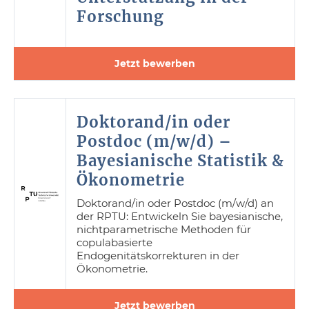
Forschung
Jetzt bewerben
Doktorand/in oder
Postdoc (m/w/d) –
Bayesianische Statistik &
Ökonometrie
Doktorand/in oder Postdoc (m/w/d) an
der RPTU: Entwickeln Sie bayesianische,
nichtparametrische Methoden für
copulabasierte
Endogenitätskorrekturen in der
Ökonometrie.
Jetzt bewerben