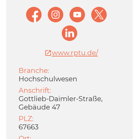
www.rptu.de/
Branche:
Hochschulwesen
Anschrift:
Gottlieb-Daimler-Straße,
Gebäude 47
PLZ:
67663
Ort: