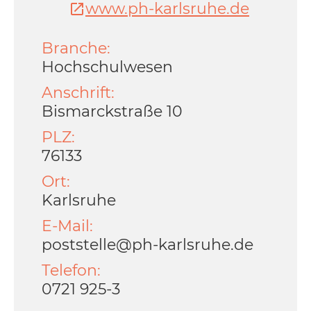
www.ph-karlsruhe.de
Branche:
Hochschulwesen
Anschrift:
Bismarckstraße 10
PLZ:
76133
Ort:
Karlsruhe
E-Mail:
poststelle@ph-karlsruhe.de
Telefon:
0721 925-3