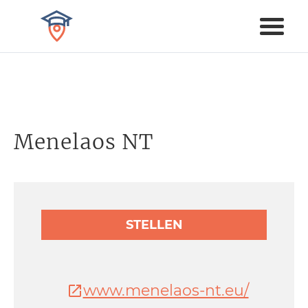
Menelaos NT
STELLEN
www.menelaos-nt.eu/