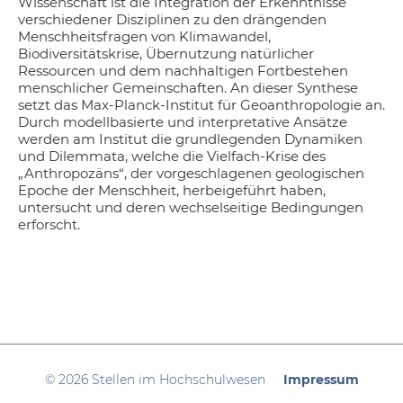
Wissenschaft ist die Integration der Erkenntnisse
verschiedener Disziplinen zu den drängenden
Menschheitsfragen von Klimawandel,
Biodiversitätskrise, Übernutzung natürlicher
Ressourcen und dem nachhaltigen Fortbestehen
menschlicher Gemeinschaften. An dieser Synthese
setzt das Max-Planck-Institut für Geoanthropologie an.
Durch modellbasierte und interpretative Ansätze
werden am Institut die grundlegenden Dynamiken
und Dilemmata, welche die Vielfach-Krise des
„Anthropozäns“, der vorgeschlagenen geologischen
Epoche der Menschheit, herbeigeführt haben,
untersucht und deren wechselseitige Bedingungen
erforscht.
© 2026 Stellen im Hochschulwesen
Impressum