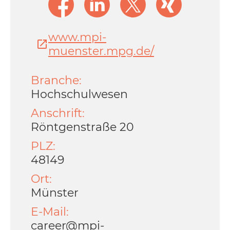
www.mpi-
muenster.mpg.de/
Branche:
Hochschulwesen
Anschrift:
Röntgenstraße 20
PLZ:
48149
Ort:
Münster
E-Mail:
career@mpi-