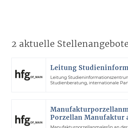
2 aktuelle Stellenangebot
Leitung Studieninfor
Leitung Studieninformationszentrum
Studienberatung, internationale Pa
Manufakturporzellanma
Porzellan Manufaktur 
Manufakturporzellanmaler/in an der