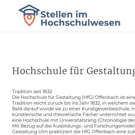
Hochschule für Gestaltu
Tradition seit 1832
Die Hochschule für Gestaltung (HfG) Offenbach ist ei
Tradition reicht zurück bis ins Jahr 1832, in welchem
Bald darauf wurde sie zu einer Kunstgewerbeschule, in
künstlerische und theoretische Fächer unterrichtet w
eine Hochschule mit Universitätsrang (Chronologie der
Mit Bezug auf die Ausbildungs- und Forschungsmodel
Gestaltung Ulm praktiziert die HfG Offenbach eine zuk