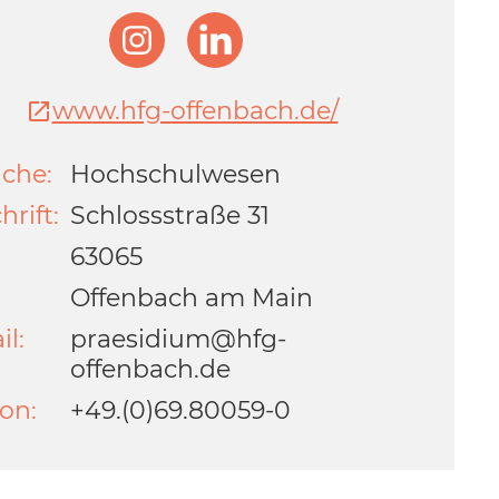
www.hfg-offenbach.de/
che:
Hochschulwesen
hrift:
Schlossstraße 31
63065
Offenbach am Main
il:
praesidium@hfg-
offenbach.de
fon:
+49.(0)69.80059-0