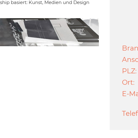
ship basiert: Kunst, Medien und Design
Bran
Ansc
PLZ:
Ort:
E-Ma
Tele