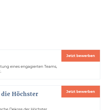
Jetzt bewerben
itung eines engagierten Teams,
.
Jetzt bewerben
 die Höchster
ische Dekore der Höchster