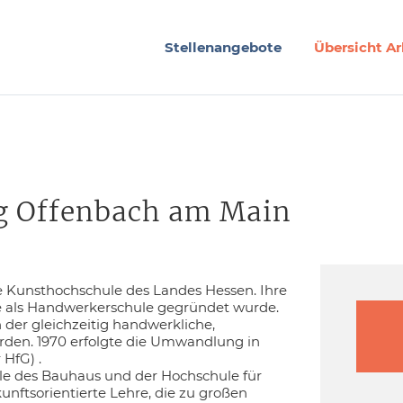
Stellenangebote
Übersicht Ar
ng Offenbach am Main
ne Kunsthochschule des Landes Hessen. Ihre
 sie als Handwerkerschule gegründet wurde.
 der gleichzeitig handwerkliche,
urden. 1970 erfolgte die Umwandlung in
 HfG) .
le des Bauhaus und der Hochschule für
unftsorientierte Lehre, die zu großen