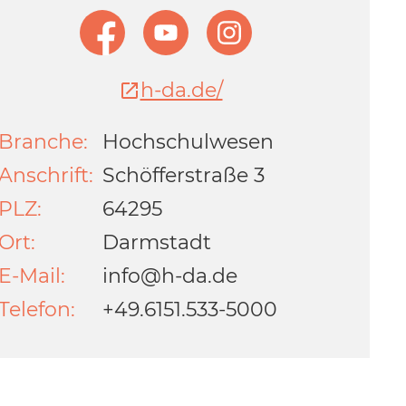
h-da.de/
Branche:
Hochschulwesen
Anschrift:
Schöfferstraße 3
PLZ:
64295
Ort:
Darmstadt
E-Mail:
info@h-da.de
Telefon:
+49.6151.533-5000