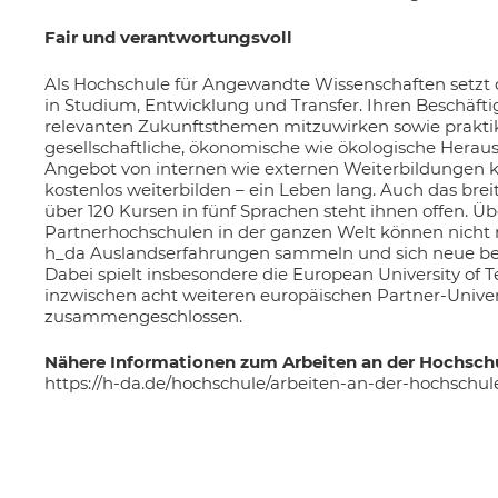
Fair und verantwortungsvoll
Als Hochschule für Angewandte Wissenschaften setzt 
in Studium, Entwicklung und Transfer. Ihren Beschäftig
relevanten Zukunftsthemen mitzuwirken sowie praktik
gesellschaftliche, ökonomische wie ökologische Heraus
Angebot von internen wie externen Weiterbildungen 
kostenlos weiterbilden – ein Leben lang. Auch das br
über 120 Kursen in fünf Sprachen steht ihnen offen.
Partnerhochschulen in der ganzen Welt können nicht 
h_da Auslandserfahrungen sammeln und sich neue beru
Dabei spielt insbesondere die European University of T
inzwischen acht weiteren europäischen Partner-Universi
zusammengeschlossen.
Nähere Informationen zum Arbeiten an der Hochschule
https://h-da.de/hochschule/arbeiten-an-der-hochschul