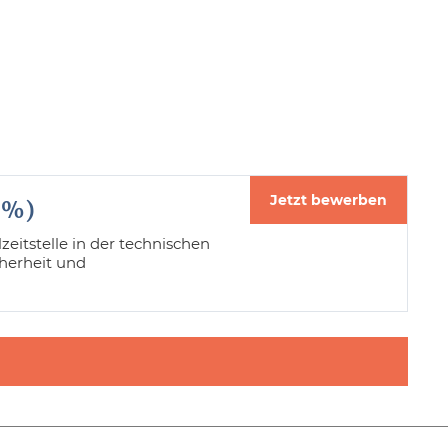
Jetzt bewerben
0%)
eitstelle in der technischen
herheit und