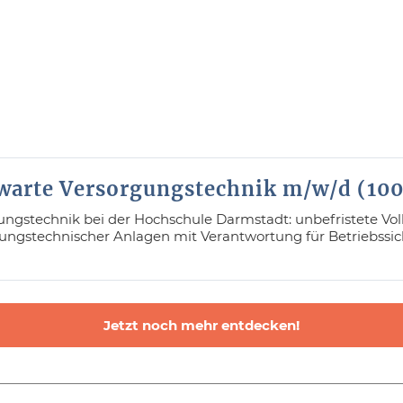
itwarte Versorgungstechnik m/w/d (10
ungstechnik bei der Hochschule Darmstadt: unbefristete Vollz
gstechnischer Anlagen mit Verantwortung für Betriebssic
Jetzt noch mehr entdecken!