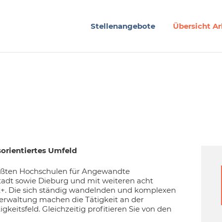
Stellenangebote
Übersicht Ar
orientiertes Umfeld
rößten Hochschulen für Angewandte
adt sowie Dieburg und mit weiteren acht
Ut+. Die sich ständig wandelnden und komplexen
erwaltung machen die Tätigkeit an der
eitsfeld. Gleichzeitig profitieren Sie von den