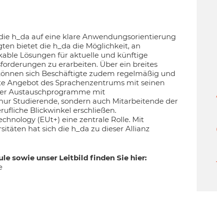
die h_da auf eine klare Anwendungsorientierung
ten bietet die h_da die Möglichkeit, an
able Lösungen für aktuelle und künftige
forderungen zu erarbeiten. Über ein breites
können sich Beschäftigte zudem regelmäßig und
eite Angebot des Sprachenzentrums mit seinen
 Über Austauschprogramme mit
nur Studierende, sondern auch Mitarbeitende der
fliche Blickwinkel erschließen.
echnology (EUt+) eine zentrale Rolle. Mit
täten hat sich die h_da zu dieser Allianz
 sowie unser Leitbild finden Sie hier:
e