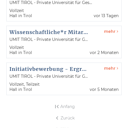
UMIT TIROL - Private Universität für Gesundheitswissenschaften und -technologie GmbH
Vollzeit
Hall in Tirol
vor 13 Tagen
Wissenschaftliche*r Mitarbeiter*in im Bereich Medizintechnik
mehr
UMIT TIROL - Private Universität für Gesundheitswissenschaften und -technologie GmbH
Vollzeit
Hall in Tirol
vor 2 Monaten
Initiativbewerbung - Ergreifen Sie die Initiative!
mehr
UMIT TIROL - Private Universität für Gesundheitswissenschaften und -technologie GmbH
Vollzeit, Teilzeit
Hall in Tirol
vor 5 Monaten
Anfang
Zurück