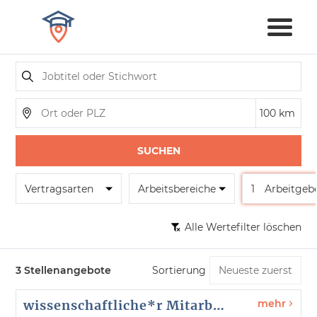
SUCHEN
Vertragsarten
Arbeitsbereiche
1
Arbeitgeb
Alle Wertefilter löschen
3 Stellenangebote
Sortierung
wissenschaftliche*r Mitarbeiter*in (Post-Doc) Psychotherapie
mehr