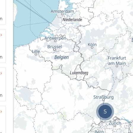
en
en
en
5