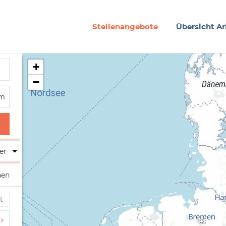
Stellenangebote
Übersicht Ar
+
−
er
hen