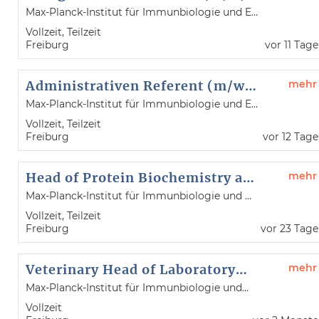
Max-Planck-Institut für Immunbiologie und Epigenetik
Vollzeit, Teilzeit
Freiburg
vor 11 Tag
Administrativen Referent (m/w/d) zur Unterstützung der Abteilungsdirektorin (Teilzeit 50%)
mehr
Max-Planck-Institut für Immunbiologie und Epigenetik
Vollzeit, Teilzeit
Freiburg
vor 12 Tag
Head of Protein Biochemistry and Biophysics (m/f/div)
mehr
Max-Planck-Institut für Immunbiologie und Epigenetik
Vollzeit, Teilzeit
Freiburg
vor 23 Tag
Veterinary Head of Laboratory Animal Facility (m/f/div)
mehr
Max-Planck-Institut für Immunbiologie und Epigenetik
Vollzeit