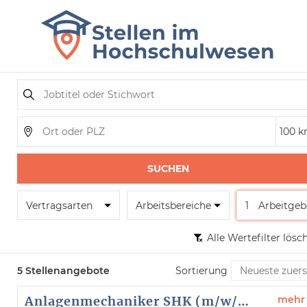
SUCHEN
Vertragsarten
Arbeitsbereiche
1
Arbeitgeb
Alle Wertefilter lösc
5 Stellenangebote
Sortierung
Anlagenmechaniker SHK (m/w/d)
mehr