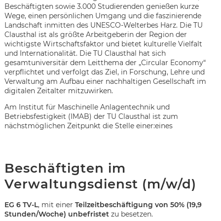
Beschäftigten sowie 3.000 Studierenden genießen kurze
Wege, einen persönlichen Umgang und die faszinierende
Landschaft inmitten des UNESCO-Welterbes Harz. Die TU
Clausthal ist als größte Arbeitgeberin der Region der
wichtigste Wirtschaftsfaktor und bietet kulturelle Vielfalt
und Internationalität. Die TU Clausthal hat sich
gesamtuniversitär dem Leitthema der „Circular Economy“
verpflichtet und verfolgt das Ziel, in Forschung, Lehre und
Verwaltung am Aufbau einer nachhaltigen Gesellschaft im
digitalen Zeitalter mitzuwirken.
Am Institut für Maschinelle Anlagentechnik und
Betriebsfestigkeit (IMAB) der TU Clausthal ist zum
nächstmöglichen Zeitpunkt die Stelle einer:eines
Beschäftigten im
Verwaltungsdienst (m/w/d)
Karte anzeigen
EG 6 TV-L
, mit einer
Teilzeitbeschäftigung von 50% (19,9
Stunden/Woche) unbefristet
zu besetzen.